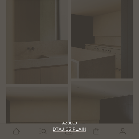
AZULEJ
DTAJ 03 PLAIN