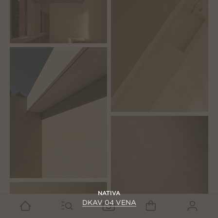
NATIVA
DKAV 04 VENA