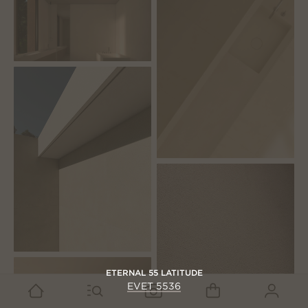
ETERNAL 55 LATITUDE
EVET 5536